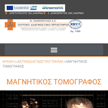
ΑΡΙΣΤΟΤΕΛΟΥΣ 182, ΑΧΑΡΝΑΙ
Λ. ΔΗΜΟΚΡΑΤΙΑΣ 280, ΑΧΑΡΝΑΙ
Αρ. 1486
ΑΡΧΙΚΗ
»
ΑΚΤΙΝΟΔΙΑΓΝΩΣΤΙΚΟ ΤΜΗΜΑ
»
ΜΑΓΝΗΤΙΚΟΣ
ΤΟΜΟΓΡΑΦΟΣ
ΜΑΓΝΗΤΙΚΟΣ ΤΟΜΟΓΡΑΦΟΣ