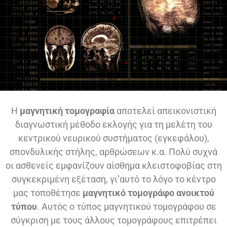
Η
μαγνητική τομογραφία
αποτελεί απεικονιστική
διαγνωστική μέθοδο εκλογής για τη μελέτη του
κεντρικού νευρικού συστήματος (εγκεφάλου),
σπονδυλικής στήλης, αρθρώσεων κ.α. Πολύ συχνά
οι ασθενείς εμφανίζουν αίσθημα κλειστοφοβίας στη
συγκεκριμένη εξέταση, γι’αυτό το λόγο το κέντρο
μας τοποθέτησε
μαγνητικό τομογράφο ανοικτού
τύπου
. Αυτός ο τύπος μαγνητικού τομογράφου σε
σύγκριση με τους άλλους τομογράφους επιτρέπει